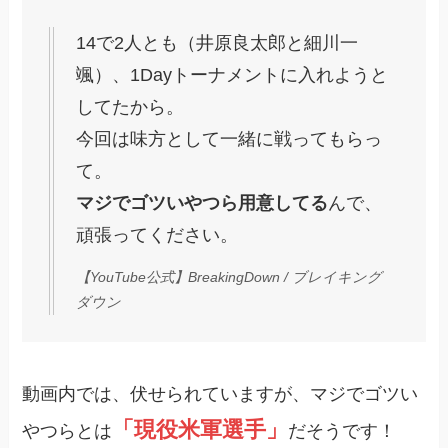
14で2人とも（井原良太郎と細川一
颯）、1Dayトーナメントに入れようと
してたから。
今回は味方として一緒に戦ってもらっ
て。
マジでゴツいやつら用意してる
んで、
頑張ってください。
【YouTube公式】BreakingDown / ブレイキング
ダウン
動画内では、伏せられていますが、マジでゴツい
「現役米軍選手」
やつらとは
だそうです！