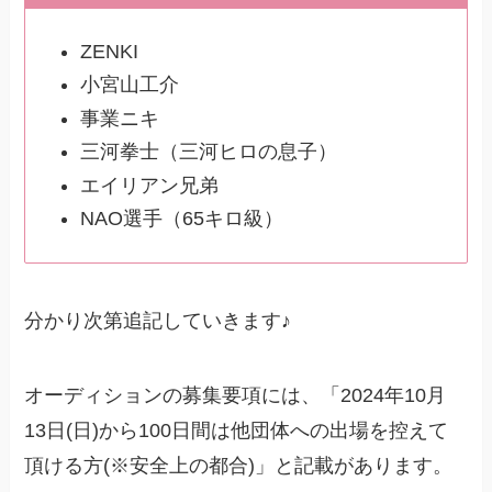
ZENKI
小宮山工介
事業ニキ
三河拳士（三河ヒロの息子）
エイリアン兄弟
NAO選手（65キロ級）
分かり次第追記していきます♪
オーディションの募集要項には、「2024年10月
13日(日)から100日間は他団体への出場を控えて
頂ける方(※安全上の都合)」と記載があります。