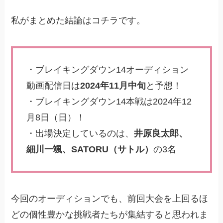
私がまとめた結論はコチラです。
・ブレイキングダウン14オーディション
動画配信日は
2024年11月中旬
と予想！
・ブレイキングダウン14本戦は2024年12
月8日（日）！
・出場決定しているのは、
井原良太郎、
細川一颯、SATORU（サトル）
の3名
今回のオーディションでも、前回大会を上回るほ
どの個性豊かな挑戦者たちが集結すると思われま