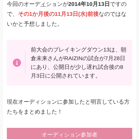
今回のオーデ
ィ
ションが
2014年10月13日
ですの
で、
その1か月後の11月13日(水)前後
なのではな
いかと予想しました。
前大会のブレイキングダウン13は、朝
倉未来さんがRAIZINの試合が7月28日
にあり、公開日が少し遅れ試合後の8
月3日に公開されています。
現在オーディションに参加したと明言している方
たちをまとめました！
オーディション参加者