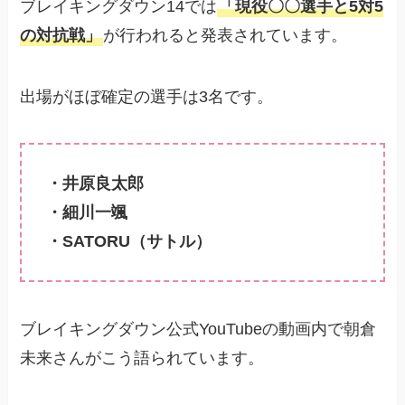
ブレイキングダウン14では
「現役〇〇選手と5対5
の対抗戦」
が行われると発表されています。
出場がほぼ確定の選手は3名です。
・井原良太郎
・細川一颯
・SATORU（サトル）
ブレイキングダウン公式YouTubeの動画内で朝倉
未来さんがこう語られています。