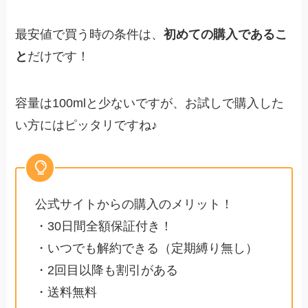
最安値で買う時の条件は、
初めての購入であるこ
と
だけです！
容量は100mlと少ないですが、お試しで購入した
い方にはピッタリですね♪
公式サイトからの購入のメリット！
・30日間全額保証付き！
・いつでも解約できる（定期縛り無し）
・2回目以降も割引がある
・送料無料