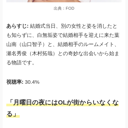
出典：FOD
あらすじ:
結婚式当日、別の女性と姿を消したと
も知らずに、白無垢姿で結婚相手を迎えに来た葉
山南（山口智子）と、結婚相手のルームメイト、
瀬名秀俊（木村拓哉）との奇妙な出会いから始ま
る物語です。
視聴率:
30.4%
「月曜日の夜にはOLが街からいなくな
る」