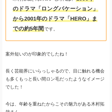
のドラマ「ロングバケーション」
から2001年のドラマ「HERO」ま
での約5年間
です。
案外短いのが印象的でしたね！
長く芸能界にいらっしゃるので、目に触れる機会
も多くもっと長い間ロン毛だったようなイメージ
でした！
今は、年齢を重ねたからこその魅力がある木村拓
哉さん。