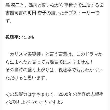
島 柊二
と、難病と闘いながら車椅子で生活する図
書館司書の
町田 杏子
の描いたラブストーリーで
す。
視聴率:
41.3%
「カリスマ美容師」と言う言葉は、このドラマか
ら生まれたと言っても過言ではありません！
その当時の盛り上がりは、視聴率でもおわかりい
ただけると思います。
その影響力はすさまじく、2000年の美容師志望率
が2割も上がったそうですよ♪