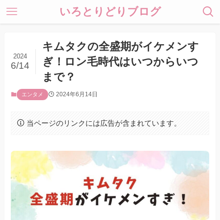
いろとりどりブログ
キムタクの全盛期がイケメンす
2024
ぎ！ロン毛時代はいつからいつ
6/14
まで？
2024年6月14日
エンタメ
当ページのリンクには広告が含まれています。