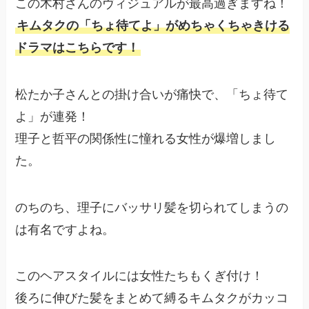
この木村さんのヴィジュアルが最高過ぎますね！
キムタクの「ちょ待てよ」がめちゃくちゃきける
ドラマはこちらです！
松たか子さんとの掛け合いが痛快で、「ちょ待て
よ」が連発！
理子と哲平の関係性に憧れる女性が爆増しまし
た。
のちのち、理子にバッサリ髪を切られてしまうの
は有名ですよね。
このヘアスタイルには女性たちもくぎ付け！
後ろに伸びた髪をまとめて縛るキムタクがカッコ