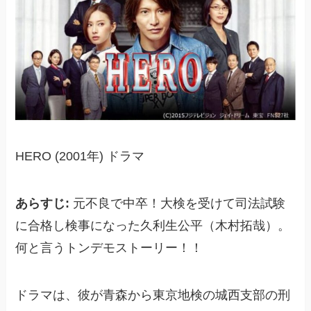
HERO (2001年) ドラマ
あらすじ:
元不良で中卒！大検を受けて司法試験
に合格し検事になった久利生公平（木村拓哉）。
何と言うトンデモストーリー！！
ドラマは、彼が青森から東京地検の城西支部の刑