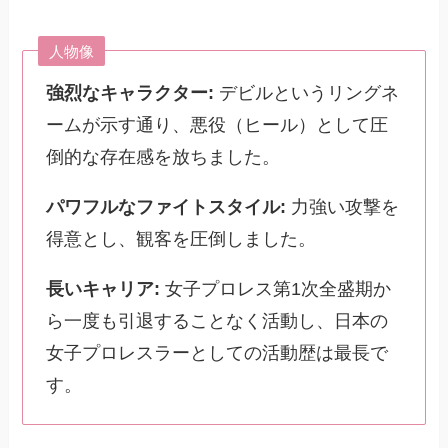
人物像
強烈なキャラクター:
デビルというリングネ
ームが示す通り、悪役（ヒール）として圧
倒的な存在感を放ちました。
パワフルなファイトスタイル:
力強い攻撃を
得意とし、観客を圧倒しました。
長いキャリア:
女子プロレス第1次全盛期か
ら一度も引退することなく活動し、日本の
女子プロレスラーとしての活動歴は最長で
す。