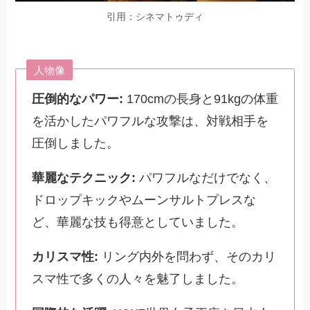
引用：シネマトゥディ
人物像
圧倒的なパワー:
170cmの長身と91kgの体重
を活かしたパワフルな攻撃は、対戦相手を
圧倒しました。
華麗なテクニック:
パワフルなだけでなく、
ドロップキックやムーンサルトプレスな
ど、華麗な技も得意としていました。
カリスマ性:
リング内外を問わず、そのカリ
スマ性で多くの人々を魅了しました。