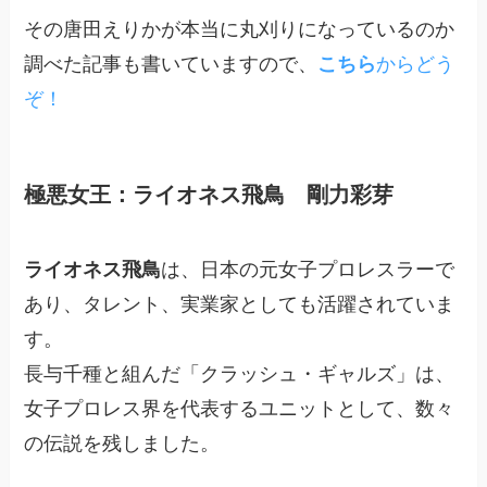
その唐田えりかが本当に丸刈りになっているのか
調べた記事も書いていますので、
こちら
からどう
ぞ！
極悪女王：ライオネス飛鳥
剛力彩芽
ライオネス飛鳥
は、日本の元女子プロレスラーで
あり、タレント、実業家としても活躍されていま
す。
長与千種と組んだ「クラッシュ・ギャルズ」は、
女子プロレス界を代表するユニットとして、数々
の伝説を残しました。