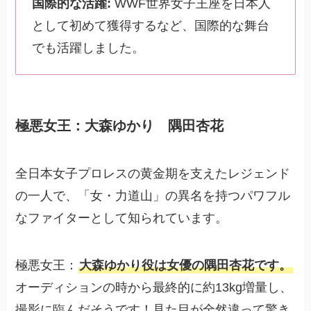
国際的な活躍:
WWF世界女子王座を日本人
として初めて獲得するなど、国際的な舞台
でも活躍しました。
極悪女王：大森ゆかり 隅田杏花
全日本女子プロレスの黄金期を支えたレジェンド
の一人で、「女・力道山」の異名を持つパワフル
なファイターとして知られています。
極悪女王：
大森ゆかり役は女優の隅田杏花です。
オーディションの時から最終的に約13kg増量し、
撮影に臨んだそうです！見た目が全然違って驚き