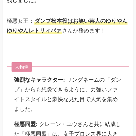
残しました。
極悪女王：
ダンプ松本役はお笑い芸人のゆりやん
ゆりやんレトリィバァ
さんが務めます！
人物像
強烈なキャラクター:
リングネームの「ダン
プ」からも想像できるように、力強いファ
イトスタイルと豪快な見た目で人気を集め
ました。
極悪同盟:
クレーン・ユウさんと共に結成し
た「極悪同盟」は、女子プロレス界に大き