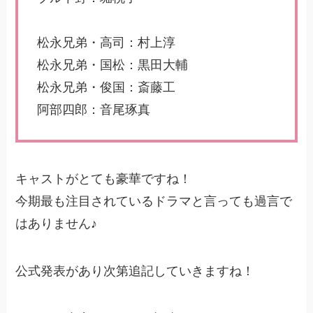
松永兄弟・高司：村上淳
松永兄弟・国松：黒田大輔
松永兄弟・俊国：斎藤工
阿部四郎：音尾琢真
キャストがとても豪華ですね！
今期最も注目されているドラマと言っても過言で
はありません♪
公式発表があり次第追記していきますね！