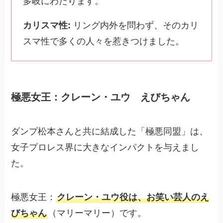
多岐にわたります。
カリスマ性:
リング内外を問わず、そのカリ
スマ性で多くの人々を惹きつけました。
極悪女王：クレーン・ユウ えびちゃん
ダンプ松本さんと共に結成した「極悪同盟」は、
女子プロレス界に大きなインパクトを与えまし
た。
極悪女王：
クレーン・ユウ役は、お笑い芸人のえ
びちゃん
（マリーマリー）です。