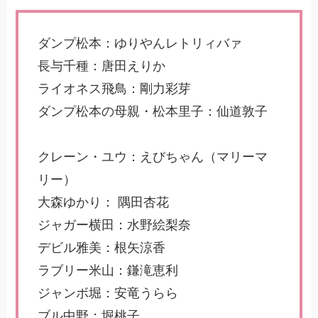
ダンプ松本：ゆりやんレトリィバァ
長与千種：唐田えりか
ライオネス飛鳥：剛力彩芽
ダンプ松本の母親・松本里子：仙道敦子
クレーン・ユウ：えびちゃん（マリーマ
リー）
大森ゆかり： 隅田杏花
ジャガー横田：水野絵梨奈
デビル雅美：根矢涼香
ラブリー米山：鎌滝恵利
ジャンボ堀：安竜うらら
ブル中野：堀桃子