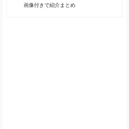
画像付きで紹介まとめ