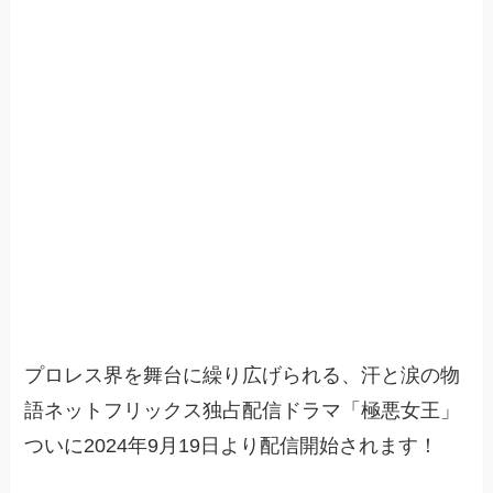
プロレス界を舞台に繰り広げられる、汗と涙の物
語ネットフリックス独占配信ドラマ「極悪女王」
ついに2024年9月19日より配信開始されます！