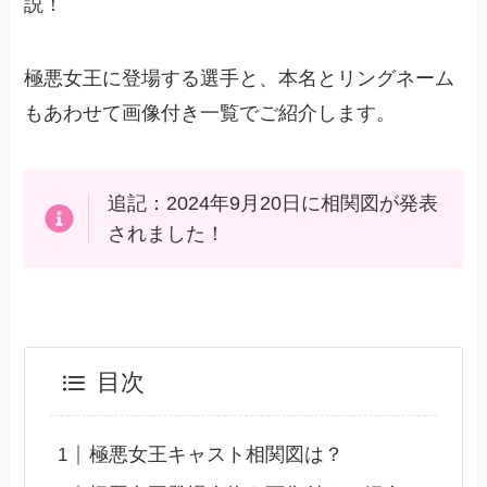
説！
極悪女王に登場する選手と、本名とリングネーム
もあわせて画像付き一覧でご紹介します。
追記：2024年9月20日に相関図が発表
されました！
目次
極悪女王キャスト相関図は？