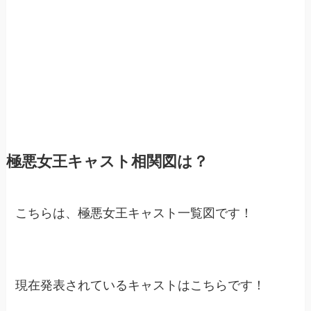
極悪女王キャスト相関図は？
こちらは、極悪女王キャスト一覧図です！
現在発表されているキャストはこちらです！