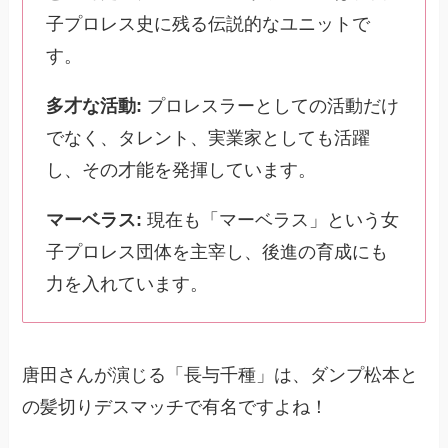
子プロレス史に残る伝説的なユニットで
す。
多才な活動:
プロレスラーとしての活動だけ
でなく、タレント、実業家としても活躍
し、その才能を発揮しています。
マーベラス:
現在も「マーベラス」という女
子プロレス団体を主宰し、後進の育成にも
力を入れています。
唐田さんが演じる「長与千種」は、ダンプ松本と
の髪切りデスマッチで有名ですよね！