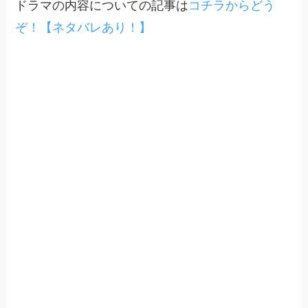
ドラマの内容についての記事は
コチラからどう
ぞ！【ネタバレあり！】