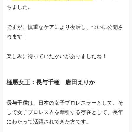
ちました。
ですが、慎重なケアにより復活し、ついに公開さ
れます！
楽しみに待っていたかいがありましたね！
極悪女王：長与千種
唐田えりか
長与千種
は、日本の女子プロレスラーとして、そ
して女子プロレス界を牽引する存在として、長年
にわたって活躍されてきた方です。